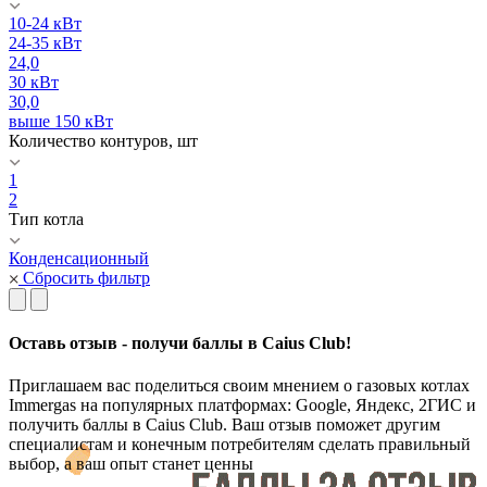
10-24 кВт
24-35 кВт
24,0
30 кВт
30,0
выше 150 кВт
Количество контуров, шт
1
2
Тип котла
Конденсационный
Сбросить фильтр
Оставь отзыв - получи баллы в Caius Club!
Приглашаем вас поделиться своим мнением о газовых котлах
Immergas на популярных платформах: Google, Яндекс, 2ГИС и
получить баллы в Caius Club. Ваш отзыв поможет другим
специалистам и конечным потребителям сделать правильный
выбор, а ваш опыт станет ценны