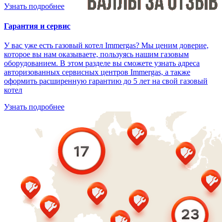
Узнать подробнее
Гарантия и сервис
У вас уже есть газовый котел Immergas? Мы ценим доверие,
которое вы нам оказываете, пользуясь нашим газовым
оборудованием. В этом разделе вы сможете узнать адреса
авторизованных сервисных центров Immergas, а также
оформить расширенную гарантию до 5 лет на свой газовый
котел
Узнать подробнее