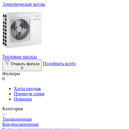
Электрические котлы
Тепловые насосы
Подобрать котёл
Открыть фильтр
0
Фильтры
0
Хиты продаж
Премиум серия
Новинки
Категория
Традиционные
Конденсационные