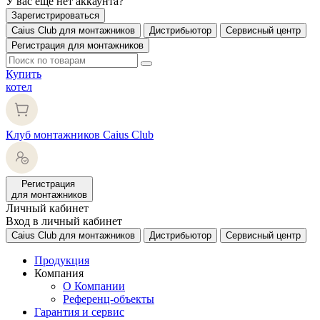
У вас еще нет аккаунта?
Зарегистрироваться
Caius Club для монтажников
Дистрибьютор
Сервисный центр
Регистрация для монтажников
Купить
котел
Клуб монтажников Caius Club
Регистрация
для монтажников
Личный кабинет
Вход в личный кабинет
Caius Club для монтажников
Дистрибьютор
Сервисный центр
Продукция
Компания
О Компании
Референц-объекты
Гарантия и сервис