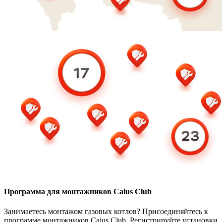
Программа для монтажников Caius Club
Занимаетесь монтажом газовых котлов? Присоединяйтесь к
программе монтажников Caius Club. Регистрируйте установки