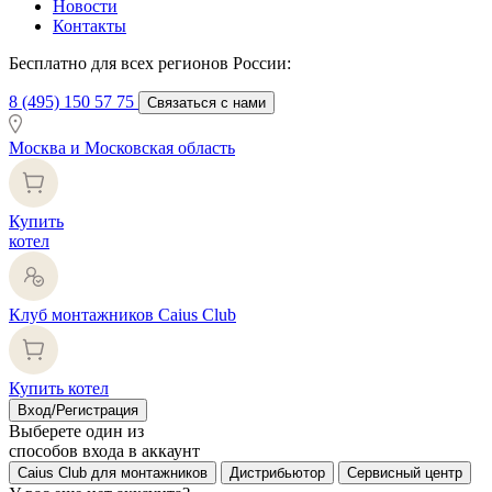
Новости
Контакты
Бесплатно для всех регионов России:
8 (495) 150 57 75
Связаться с нами
Москва и Московская область
Купить
котел
Клуб монтажников Caius Club
Купить котел
Вход/Регистрация
Выберете один из
способов входа в аккаунт
Caius Club для монтажников
Дистрибьютор
Сервисный центр