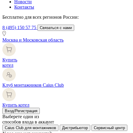
Новости
Контакты
Бесплатно для всех регионов России:
8 (495) 150 57 75
Связаться с нами
Москва и Московская область
Купить
котел
Клуб монтажников Caius Club
Купить котел
Вход/Регистрация
Выберете один из
способов входа в аккаунт
Caius Club для монтажников
Дистрибьютор
Сервисный центр