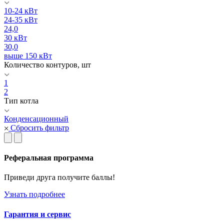
10-24 кВт
24-35 кВт
24,0
30 кВт
30,0
выше 150 кВт
Количество контуров, шт
1
2
Тип котла
Конденсационный
Сбросить фильтр
Реферальная программа
Приведи друга получите баллы!
Узнать подробнее
Гарантия и сервис