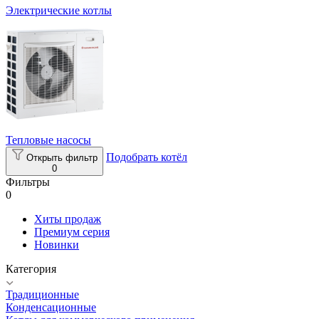
Электрические котлы
Тепловые насосы
Подобрать котёл
Открыть фильтр
0
Фильтры
0
Хиты продаж
Премиум серия
Новинки
Категория
Традиционные
Конденсационные