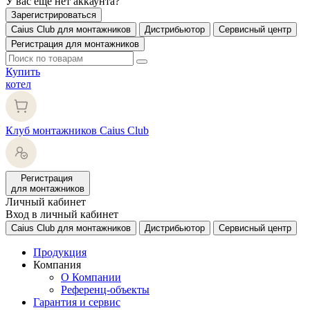
У вас еще нет аккаунта?
Зарегистрироваться
Caius Club для монтажников
Дистрибьютор
Сервисный центр
Регистрация для монтажников
Купить
котел
Клуб монтажников Caius Club
Регистрация
для монтажников
Личный кабинет
Вход в личный кабинет
Caius Club для монтажников
Дистрибьютор
Сервисный центр
Продукция
Компания
О Компании
Референц-объекты
Гарантия и сервис