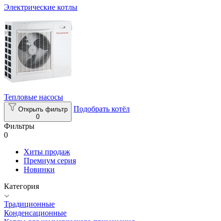
Электрические котлы
Тепловые насосы
Подобрать котёл
Открыть фильтр
0
Фильтры
0
Хиты продаж
Премиум серия
Новинки
Категория
Традиционные
Конденсационные