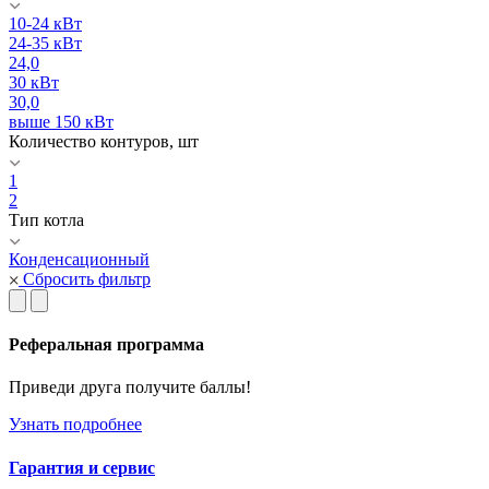
10-24 кВт
24-35 кВт
24,0
30 кВт
30,0
выше 150 кВт
Количество контуров, шт
1
2
Тип котла
Конденсационный
Сбросить фильтр
Реферальная программа
Приведи друга получите баллы!
Узнать подробнее
Гарантия и сервис