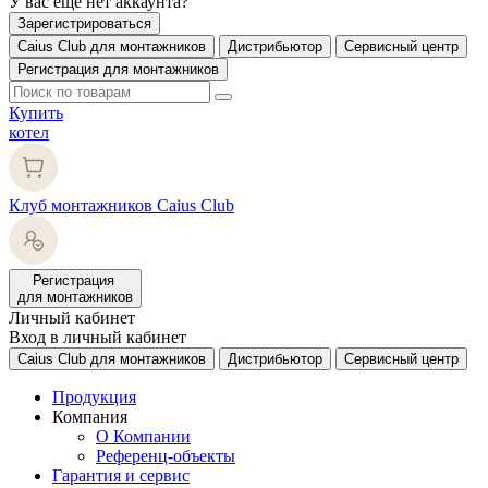
У вас еще нет аккаунта?
Зарегистрироваться
Caius Club для монтажников
Дистрибьютор
Сервисный центр
Регистрация для монтажников
Купить
котел
Клуб монтажников Caius Club
Регистрация
для монтажников
Личный кабинет
Вход в личный кабинет
Caius Club для монтажников
Дистрибьютор
Сервисный центр
Продукция
Компания
О Компании
Референц-объекты
Гарантия и сервис