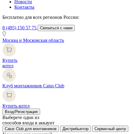
Новости
Контакты
Бесплатно для всех регионов России:
8 (495) 150 57 75
Связаться с нами
Москва и Московская область
Купить
котел
Клуб монтажников Caius Club
Купить котел
Вход/Регистрация
Выберете один из
способов входа в аккаунт
Caius Club для монтажников
Дистрибьютор
Сервисный центр