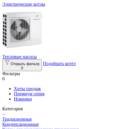
Электрические котлы
Тепловые насосы
Подобрать котёл
Открыть фильтр
0
Фильтры
0
Хиты продаж
Премиум серия
Новинки
Категория
Традиционные
Конденсационные