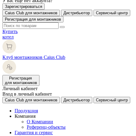
У вас еще нет аккаунта?
Зарегистрироваться
Caius Club для монтажников
Дистрибьютор
Сервисный центр
Регистрация для монтажников
Купить
котел
Клуб монтажников Caius Club
Регистрация
для монтажников
Личный кабинет
Вход в личный кабинет
Caius Club для монтажников
Дистрибьютор
Сервисный центр
Продукция
Компания
О Компании
Референц-объекты
Гарантия и сервис