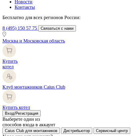
Новости
Контакты
Бесплатно для всех регионов России:
8 (495) 150 57 75
Связаться с нами
Москва и Московская область
Купить
котел
Клуб монтажников Caius Club
Купить котел
Вход/Регистрация
Выберете один из
способов входа в аккаунт
Caius Club для монтажников
Дистрибьютор
Сервисный центр