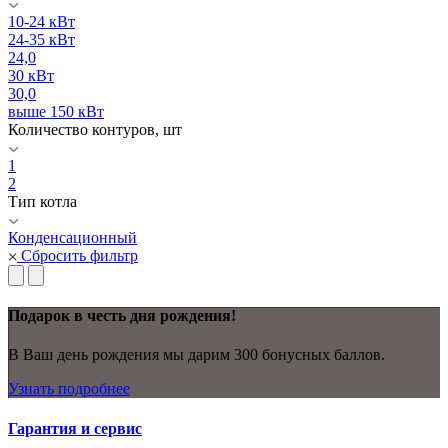
10-24 кВт
24-35 кВт
24,0
30 кВт
30,0
выше 150 кВт
Количество контуров, шт
1
2
Тип котла
Конденсационный
Сбросить фильтр
Подарок в честь дня рождения!
В Ваш день рождения мы дарим 300 бонусных баллов.
Узнать подробнее
Гарантия и сервис