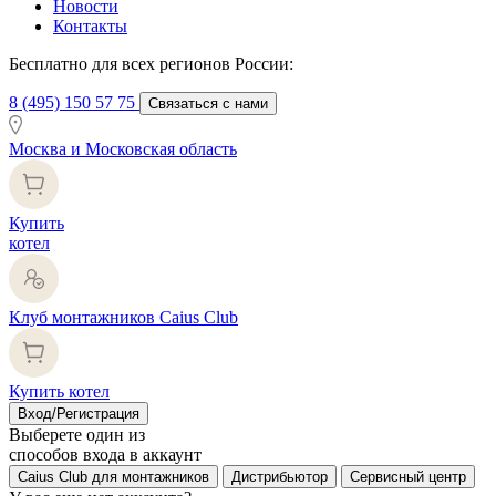
Новости
Контакты
Бесплатно для всех регионов России:
8 (495) 150 57 75
Связаться с нами
Москва и Московская область
Купить
котел
Клуб монтажников Caius Club
Купить котел
Вход/Регистрация
Выберете один из
способов входа в аккаунт
Caius Club для монтажников
Дистрибьютор
Сервисный центр