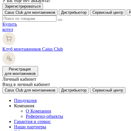
У вас еще нет аккаунта?
Зарегистрироваться
Caius Club для монтажников
Дистрибьютор
Сервисный центр
Купить
котел
Клуб монтажников Caius Club
Регистрация
для монтажников
Личный кабинет
Вход в личный кабинет
Caius Club для монтажников
Дистрибьютор
Сервисный центр
Продукция
Компания
О Компании
Референц-объекты
Гарантия и сервис
Наши партнеры