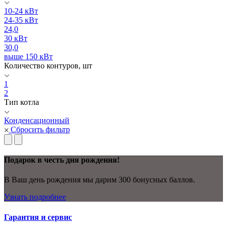
10-24 кВт
24-35 кВт
24,0
30 кВт
30,0
выше 150 кВт
Количество контуров, шт
1
2
Тип котла
Конденсационный
Сбросить фильтр
Подарок в честь дня рождения!
В Ваш день рождения мы дарим 300 бонусных баллов.
Узнать подробнее
Гарантия и сервис