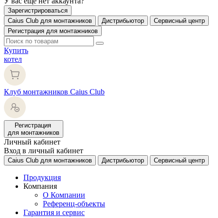
У вас еще нет аккаунта?
Зарегистрироваться
Caius Club для монтажников
Дистрибьютор
Сервисный центр
Регистрация для монтажников
Купить
котел
Клуб монтажников Caius Club
Регистрация
для монтажников
Личный кабинет
Вход в личный кабинет
Caius Club для монтажников
Дистрибьютор
Сервисный центр
Продукция
Компания
О Компании
Референц-объекты
Гарантия и сервис