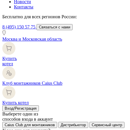
Новости
Контакты
Бесплатно для всех регионов России:
8 (495) 150 57 75
Связаться с нами
Москва и Московская область
Купить
котел
Клуб монтажников Caius Club
Купить котел
Вход/Регистрация
Выберете один из
способов входа в аккаунт
Caius Club для монтажников
Дистрибьютор
Сервисный центр