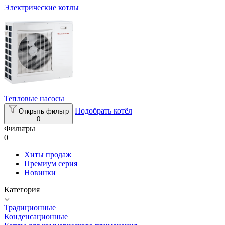
Электрические котлы
Тепловые насосы
Подобрать котёл
Открыть фильтр
0
Фильтры
0
Хиты продаж
Премиум серия
Новинки
Категория
Традиционные
Конденсационные