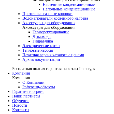
Настенные конденсационные
Напольные конденсационные
Проточные газовые колонки
Водонагреватели косвенного нагрева
Аксессуары для оборудования
Аксессуары для оборудования
Терморегулирование
Дымоходы
Гидравлика
Электрические котлы
Тепловые насосы
Печатная версия каталога с ценами
Архив документации
Бесплатная полная гарантия на котлы Immergas
Компания
Компания
О Компании
Референц-объекты
Гарантия и сервис
Наши партнеры
Обучение
Новости
Контакты