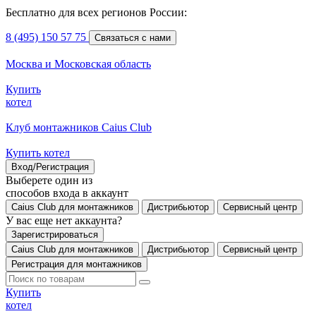
Бесплатно для всех регионов России:
8 (495) 150 57 75
Связаться с нами
Москва и Московская область
Купить
котел
Клуб монтажников Caius Club
Купить котел
Вход/Регистрация
Выберете один из
способов входа в аккаунт
Caius Club для монтажников
Дистрибьютор
Сервисный центр
У вас еще нет аккаунта?
Зарегистрироваться
Caius Club для монтажников
Дистрибьютор
Сервисный центр
Регистрация для монтажников
Купить
котел