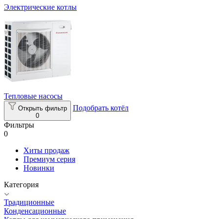
Электрические котлы
Тепловые насосы
Подобрать котёл
Открыть фильтр
0
Фильтры
0
Хиты продаж
Премиум серия
Новинки
Категория
Традиционные
Конденсационные