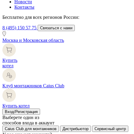
Новости
Контакты
Бесплатно для всех регионов России:
8 (495) 150 57 75
Связаться с нами
Москва и Московская область
Купить
котел
Клуб монтажников Caius Club
Купить котел
Вход/Регистрация
Выберете один из
способов входа в аккаунт
Caius Club для монтажников
Дистрибьютор
Сервисный центр