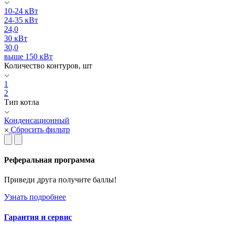
10-24 кВт
24-35 кВт
24,0
30 кВт
30,0
выше 150 кВт
Количество контуров, шт
1
2
Тип котла
Конденсационный
Сбросить фильтр
Реферальная программа
Приведи друга получите баллы!
Узнать подробнее
Гарантия и сервис