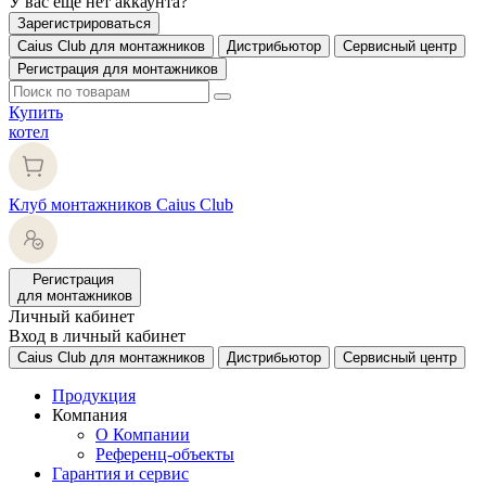
У вас еще нет аккаунта?
Зарегистрироваться
Caius Club для монтажников
Дистрибьютор
Сервисный центр
Регистрация для монтажников
Купить
котел
Клуб монтажников Caius Club
Регистрация
для монтажников
Личный кабинет
Вход в личный кабинет
Caius Club для монтажников
Дистрибьютор
Сервисный центр
Продукция
Компания
О Компании
Референц-объекты
Гарантия и сервис