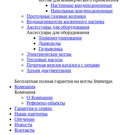
Настенные конденсационные
Напольные конденсационные
Проточные газовые колонки
Водонагреватели косвенного нагрева
Аксессуары для оборудования
Аксессуары для оборудования
Терморегулирование
Дымоходы
Гидравлика
Электрические котлы
Тепловые насосы
Печатная версия каталога с ценами
Архив документации
Бесплатная полная гарантия на котлы Immergas
Компания
Компания
О Компании
Референц-объекты
Гарантия и сервис
Наши партнеры
Обучение
Новости
Контакты