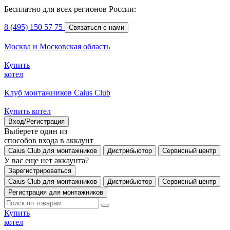
Бесплатно для всех регионов России:
8 (495) 150 57 75
Связаться с нами
Москва и Московская область
Купить
котел
Клуб монтажников Caius Club
Купить котел
Вход/Регистрация
Выберете один из
способов входа в аккаунт
Caius Club для монтажников
Дистрибьютор
Сервисный центр
У вас еще нет аккаунта?
Зарегистрироваться
Caius Club для монтажников
Дистрибьютор
Сервисный центр
Регистрация для монтажников
Купить
котел