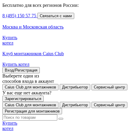
Бесплатно для всех регионов России:
8 (495) 150 57 75
Связаться с нами
Москва и Московская область
Купить
котел
Клуб монтажников Caius Club
Купить котел
Вход/Регистрация
Выберете один из
способов входа в аккаунт
Caius Club для монтажников
Дистрибьютор
Сервисный центр
У вас еще нет аккаунта?
Зарегистрироваться
Caius Club для монтажников
Дистрибьютор
Сервисный центр
Регистрация для монтажников
Купить
котел