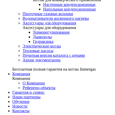
Настенные конденсационные
Напольные конденсационные
Проточные газовые колонки
Водонагреватели косвенного нагрева
Аксессуары для оборудования
Аксессуары для оборудования
Терморегулирование
Дымоходы
Гидравлика
Электрические котлы
Тепловые насосы
Печатная версия каталога с ценами
Архив документации
Бесплатная полная гарантия на котлы Immergas
Компания
Компания
О Компании
Референц-объекты
Гарантия и сервис
Наши партнеры
Обучение
Новости
Контакты