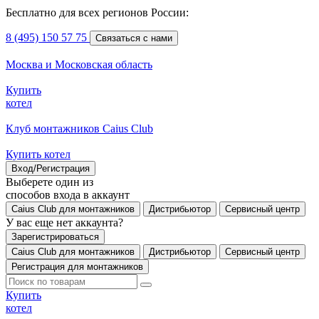
Бесплатно для всех регионов России:
8 (495) 150 57 75
Связаться с нами
Москва и Московская область
Купить
котел
Клуб монтажников Caius Club
Купить котел
Вход/Регистрация
Выберете один из
способов входа в аккаунт
Caius Club для монтажников
Дистрибьютор
Сервисный центр
У вас еще нет аккаунта?
Зарегистрироваться
Caius Club для монтажников
Дистрибьютор
Сервисный центр
Регистрация для монтажников
Купить
котел