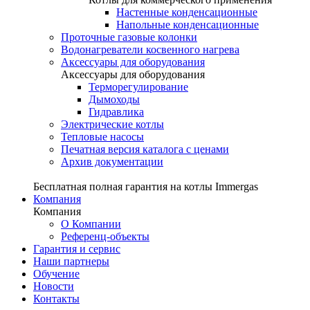
Настенные конденсационные
Напольные конденсационные
Проточные газовые колонки
Водонагреватели косвенного нагрева
Аксессуары для оборудования
Аксессуары для оборудования
Терморегулирование
Дымоходы
Гидравлика
Электрические котлы
Тепловые насосы
Печатная версия каталога с ценами
Архив документации
Бесплатная полная гарантия на котлы Immergas
Компания
Компания
О Компании
Референц-объекты
Гарантия и сервис
Наши партнеры
Обучение
Новости
Контакты