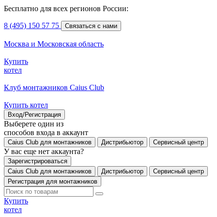
Бесплатно для всех регионов России:
8 (495) 150 57 75
Связаться с нами
Москва и Московская область
Купить
котел
Клуб монтажников Caius Club
Купить котел
Вход/Регистрация
Выберете один из
способов входа в аккаунт
Caius Club для монтажников
Дистрибьютор
Сервисный центр
У вас еще нет аккаунта?
Зарегистрироваться
Caius Club для монтажников
Дистрибьютор
Сервисный центр
Регистрация для монтажников
Купить
котел