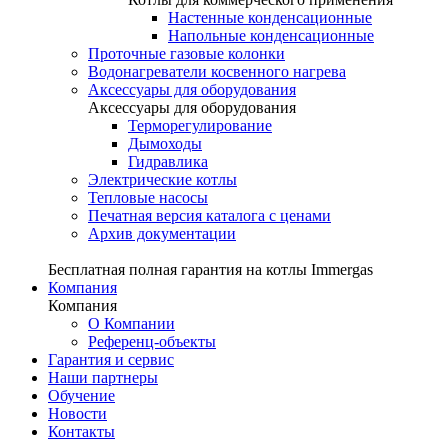
Настенные конденсационные
Напольные конденсационные
Проточные газовые колонки
Водонагреватели косвенного нагрева
Аксессуары для оборудования
Аксессуары для оборудования
Терморегулирование
Дымоходы
Гидравлика
Электрические котлы
Тепловые насосы
Печатная версия каталога с ценами
Архив документации
Бесплатная полная гарантия на котлы Immergas
Компания
Компания
О Компании
Референц-объекты
Гарантия и сервис
Наши партнеры
Обучение
Новости
Контакты