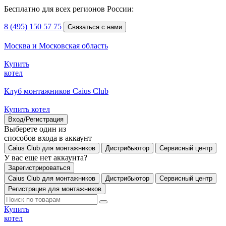
Бесплатно для всех регионов России:
8 (495) 150 57 75
Связаться с нами
Москва и Московская область
Купить
котел
Клуб монтажников Caius Club
Купить котел
Вход/Регистрация
Выберете один из
способов входа в аккаунт
Caius Club для монтажников
Дистрибьютор
Сервисный центр
У вас еще нет аккаунта?
Зарегистрироваться
Caius Club для монтажников
Дистрибьютор
Сервисный центр
Регистрация для монтажников
Купить
котел