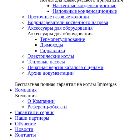
Настенные конденсационные
Напольные конденсационные
Проточные газовые колонки
Водонагреватели косвенного нагрева
Аксессуары для оборудования
Аксессуары для оборудования
Терморегулирование
Дымоходы
Гидравлика
Электрические котлы
Тепловые насосы
Печатная версия каталога с ценами
Архив документации
Бесплатная полная гарантия на котлы Immergas
Компания
Компания
О Компании
Референц-объекты
Гарантия и сервис
Наши партнеры
Обучение
Новости
Контакты