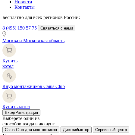
Новости
Контакты
Бесплатно для всех регионов России:
8 (495) 150 57 75
Связаться с нами
Москва и Московская область
Купить
котел
Клуб монтажников Caius Club
Купить котел
Вход/Регистрация
Выберете один из
способов входа в аккаунт
Caius Club для монтажников
Дистрибьютор
Сервисный центр