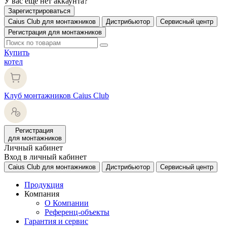
У вас еще нет аккаунта?
Зарегистрироваться
Caius Club для монтажников
Дистрибьютор
Сервисный центр
Регистрация для монтажников
Купить
котел
Клуб монтажников Caius Club
Регистрация
для монтажников
Личный кабинет
Вход в личный кабинет
Caius Club для монтажников
Дистрибьютор
Сервисный центр
Продукция
Компания
О Компании
Референц-объекты
Гарантия и сервис