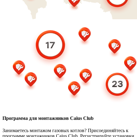
Программа для монтажников Caius Club
Занимаетесь монтажом газовых котлов? Присоединяйтесь к
программе монтажников Caius Club. Регистрируйте установки