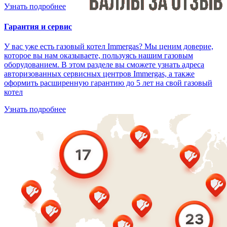
Узнать подробнее
Гарантия и сервис
У вас уже есть газовый котел Immergas? Мы ценим доверие,
которое вы нам оказываете, пользуясь нашим газовым
оборудованием. В этом разделе вы сможете узнать адреса
авторизованных сервисных центров Immergas, а также
оформить расширенную гарантию до 5 лет на свой газовый
котел
Узнать подробнее