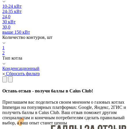
10-24 кВт
24-35 кВт
24,0
30 кВт
30,0
выше 150 кВт
Количество контуров, шт
1
2
Тип котла
Конденсационный
Сбросить фильтр
Оставь отзыв - получи баллы в Caius Club!
Приглашаем вас поделиться своим мнением о газовых котлах
Immergas на популярных платформах: Google, Яндекс, 2ГИС и
получить баллы в Caius Club. Ваш отзыв поможет другим
специалистам и конечным потребителям сделать правильный
выбор, а ваш опыт станет ценны