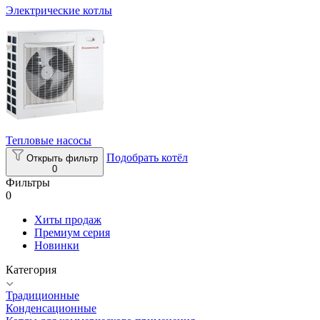
Электрические котлы
Тепловые насосы
Подобрать котёл
Открыть фильтр
0
Фильтры
0
Хиты продаж
Премиум серия
Новинки
Категория
Традиционные
Конденсационные