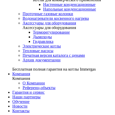
Настенные конденсационные
Напольные конденсационные
Проточные газовые колонки
Водонагреватели косвенного нагрева
Аксессуары для оборудования
Аксессуары для оборудования
Терморегулирование
Дымоходы
Гидравлика
Электрические котлы
Тепловые насосы
Печатная версия каталога с ценами
Архив документации
Бесплатная полная гарантия на котлы Immergas
Компания
Компания
О Компании
Референц-объекты
Гарантия и сервис
Наши партнеры
Обучение
Новости
Контакты