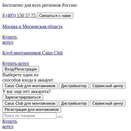
Бесплатно для всех регионов России:
8 (495) 150 57 75
Связаться с нами
Москва и Московская область
Купить
котел
Клуб монтажников Caius Club
Купить котел
Вход/Регистрация
Выберете один из
способов входа в аккаунт
Caius Club для монтажников
Дистрибьютор
Сервисный центр
У вас еще нет аккаунта?
Зарегистрироваться
Caius Club для монтажников
Дистрибьютор
Сервисный центр
Регистрация для монтажников
Купить
котел