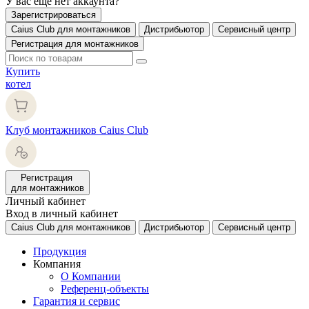
У вас еще нет аккаунта?
Зарегистрироваться
Caius Club для монтажников
Дистрибьютор
Сервисный центр
Регистрация для монтажников
Купить
котел
Клуб монтажников Caius Club
Регистрация
для монтажников
Личный кабинет
Вход в личный кабинет
Caius Club для монтажников
Дистрибьютор
Сервисный центр
Продукция
Компания
О Компании
Референц-объекты
Гарантия и сервис