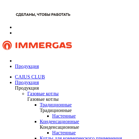
Продукция
CAIUS CLUB
Продукция
Продукция
Газовые котлы
Газовые котлы
Традиционные
Традиционные
Настенные
Конденсационные
Конденсационные
Настенные
Котлы для коммерческого применения