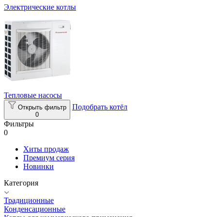
Электрические котлы
Тепловые насосы
Подобрать котёл
Открыть фильтр
0
Фильтры
0
Хиты продаж
Премиум серия
Новинки
Категория
Традиционные
Конденсационные