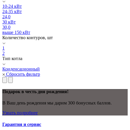
10-24 кВт
24-35 кВт
24,0
30 кВт
30,0
выше 150 кВт
Количество контуров, шт
1
2
Тип котла
Конденсационный
Сбросить фильтр
Подарок в честь дня рождения!
В Ваш день рождения мы дарим 300 бонусных баллов.
Узнать подробнее
Гарантия и сервис