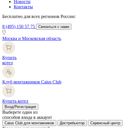
Новости
Контакты
Бесплатно для всех регионов России:
8 (495) 150 57 75
Связаться с нами
Москва и Московская область
Купить
котел
Клуб монтажников Caius Club
Купить котел
Вход/Регистрация
Выберете один из
способов входа в аккаунт
Caius Club для монтажников
Дистрибьютор
Сервисный центр