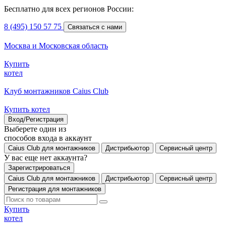
Бесплатно для всех регионов России:
8 (495) 150 57 75
Связаться с нами
Москва и Московская область
Купить
котел
Клуб монтажников Caius Club
Купить котел
Вход/Регистрация
Выберете один из
способов входа в аккаунт
Caius Club для монтажников
Дистрибьютор
Сервисный центр
У вас еще нет аккаунта?
Зарегистрироваться
Caius Club для монтажников
Дистрибьютор
Сервисный центр
Регистрация для монтажников
Купить
котел