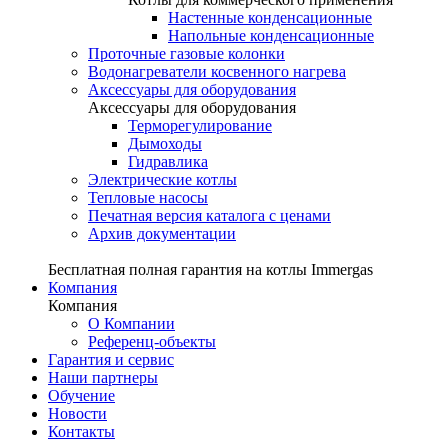
Настенные конденсационные
Напольные конденсационные
Проточные газовые колонки
Водонагреватели косвенного нагрева
Аксессуары для оборудования
Аксессуары для оборудования
Терморегулирование
Дымоходы
Гидравлика
Электрические котлы
Тепловые насосы
Печатная версия каталога с ценами
Архив документации
Бесплатная полная гарантия на котлы Immergas
Компания
Компания
О Компании
Референц-объекты
Гарантия и сервис
Наши партнеры
Обучение
Новости
Контакты