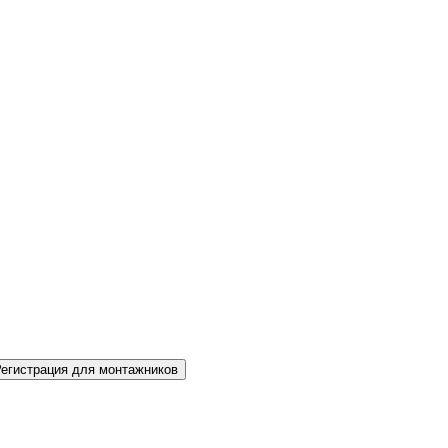
Регистрация для монтажников