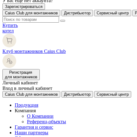
У вас еще нет аккаунта?
Зарегистрироваться
Caius Club для монтажников
Дистрибьютор
Сервисный центр
Купить
котел
Клуб монтажников Caius Club
Регистрация
для монтажников
Личный кабинет
Вход в личный кабинет
Caius Club для монтажников
Дистрибьютор
Сервисный центр
Продукция
Компания
О Компании
Референц-объекты
Гарантия и сервис
Наши партнеры