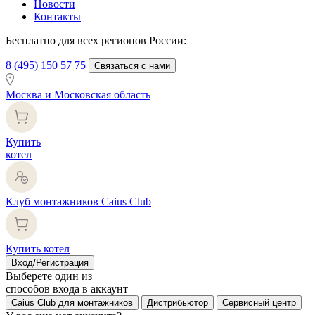
Новости
Контакты
Бесплатно для всех регионов России:
8 (495) 150 57 75
Связаться с нами
Москва и Московская область
Купить
котел
Клуб монтажников Caius Club
Купить котел
Вход/Регистрация
Выберете один из
способов входа в аккаунт
Caius Club для монтажников
Дистрибьютор
Сервисный центр