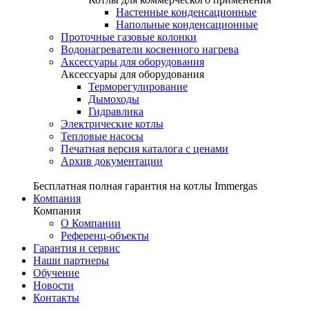
Настенные конденсационные
Напольные конденсационные
Проточные газовые колонки
Водонагреватели косвенного нагрева
Аксессуары для оборудования
Аксессуары для оборудования
Терморегулирование
Дымоходы
Гидравлика
Электрические котлы
Тепловые насосы
Печатная версия каталога с ценами
Архив документации
Бесплатная полная гарантия на котлы Immergas
Компания
Компания
О Компании
Референц-объекты
Гарантия и сервис
Наши партнеры
Обучение
Новости
Контакты