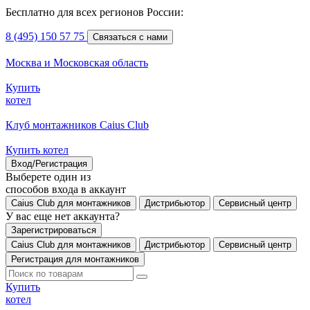
Бесплатно для всех регионов России:
8 (495) 150 57 75
Связаться с нами
Москва и Московская область
Купить
котел
Клуб монтажников Caius Club
Купить котел
Вход/Регистрация
Выберете один из
способов входа в аккаунт
Caius Club для монтажников
Дистрибьютор
Сервисный центр
У вас еще нет аккаунта?
Зарегистрироваться
Caius Club для монтажников
Дистрибьютор
Сервисный центр
Регистрация для монтажников
Купить
котел