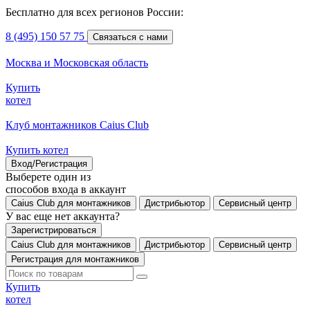
Бесплатно для всех регионов России:
8 (495) 150 57 75
Связаться с нами
Москва и Московская область
Купить
котел
Клуб монтажников Caius Club
Купить котел
Вход/Регистрация
Выберете один из
способов входа в аккаунт
Caius Club для монтажников
Дистрибьютор
Сервисный центр
У вас еще нет аккаунта?
Зарегистрироваться
Caius Club для монтажников
Дистрибьютор
Сервисный центр
Регистрация для монтажников
Купить
котел