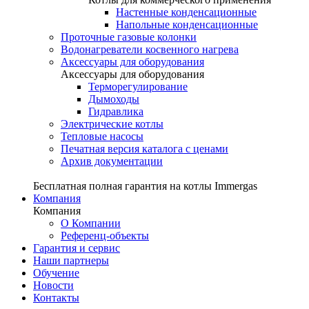
Настенные конденсационные
Напольные конденсационные
Проточные газовые колонки
Водонагреватели косвенного нагрева
Аксессуары для оборудования
Аксессуары для оборудования
Терморегулирование
Дымоходы
Гидравлика
Электрические котлы
Тепловые насосы
Печатная версия каталога с ценами
Архив документации
Бесплатная полная гарантия на котлы Immergas
Компания
Компания
О Компании
Референц-объекты
Гарантия и сервис
Наши партнеры
Обучение
Новости
Контакты