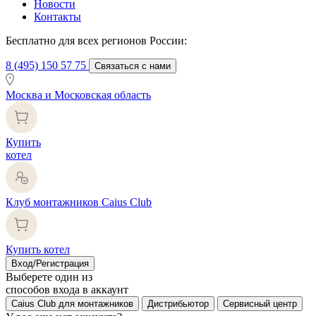
Новости
Контакты
Бесплатно для всех регионов России:
8 (495) 150 57 75
Связаться с нами
Москва и Московская область
Купить
котел
Клуб монтажников Caius Club
Купить котел
Вход/Регистрация
Выберете один из
способов входа в аккаунт
Caius Club для монтажников
Дистрибьютор
Сервисный центр