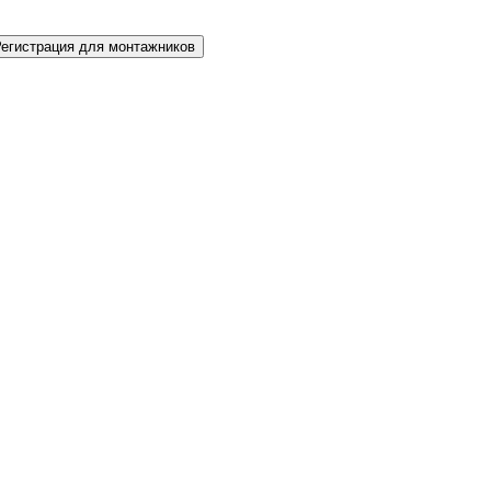
Регистрация для монтажников