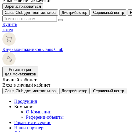
У вас еще нет аккаунта?
Зарегистрироваться
Caius Club для монтажников
Дистрибьютор
Сервисный центр
Купить
котел
Клуб монтажников Caius Club
Регистрация
для монтажников
Личный кабинет
Вход в личный кабинет
Caius Club для монтажников
Дистрибьютор
Сервисный центр
Продукция
Компания
О Компании
Референц-объекты
Гарантия и сервис
Наши партнеры