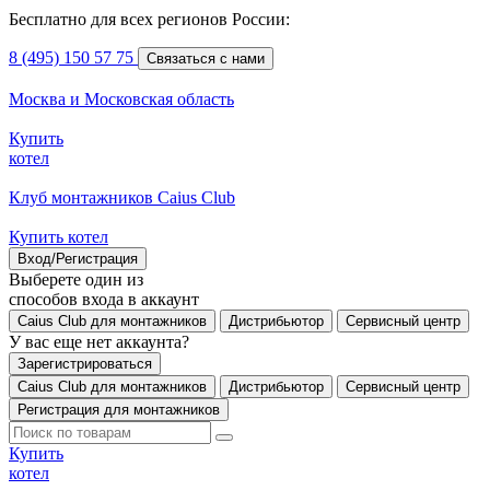
Бесплатно для всех регионов России:
8 (495) 150 57 75
Связаться с нами
Москва и Московская область
Купить
котел
Клуб монтажников Caius Club
Купить котел
Вход/Регистрация
Выберете один из
способов входа в аккаунт
Caius Club для монтажников
Дистрибьютор
Сервисный центр
У вас еще нет аккаунта?
Зарегистрироваться
Caius Club для монтажников
Дистрибьютор
Сервисный центр
Регистрация для монтажников
Купить
котел