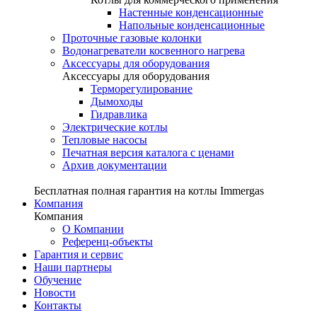
Настенные конденсационные
Напольные конденсационные
Проточные газовые колонки
Водонагреватели косвенного нагрева
Аксессуары для оборудования
Аксессуары для оборудования
Терморегулирование
Дымоходы
Гидравлика
Электрические котлы
Тепловые насосы
Печатная версия каталога с ценами
Архив документации
Бесплатная полная гарантия на котлы Immergas
Компания
Компания
О Компании
Референц-объекты
Гарантия и сервис
Наши партнеры
Обучение
Новости
Контакты