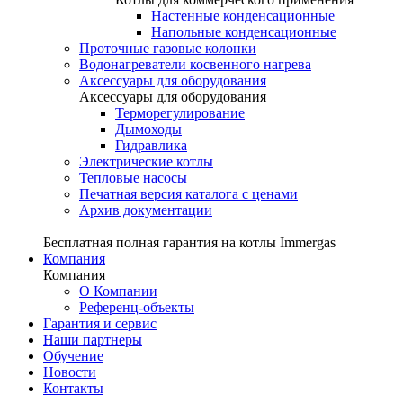
Настенные конденсационные
Напольные конденсационные
Проточные газовые колонки
Водонагреватели косвенного нагрева
Аксессуары для оборудования
Аксессуары для оборудования
Терморегулирование
Дымоходы
Гидравлика
Электрические котлы
Тепловые насосы
Печатная версия каталога с ценами
Архив документации
Бесплатная полная гарантия на котлы Immergas
Компания
Компания
О Компании
Референц-объекты
Гарантия и сервис
Наши партнеры
Обучение
Новости
Контакты