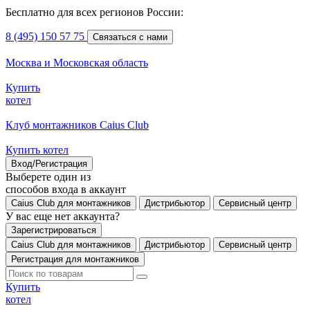
Бесплатно для всех регионов России:
8 (495) 150 57 75
Связаться с нами
Москва и Московская область
Купить
котел
Клуб монтажников Caius Club
Купить котел
Вход/Регистрация
Выберете один из
способов входа в аккаунт
Caius Club для монтажников
Дистрибьютор
Сервисный центр
У вас еще нет аккаунта?
Зарегистрироваться
Caius Club для монтажников
Дистрибьютор
Сервисный центр
Регистрация для монтажников
Купить
котел