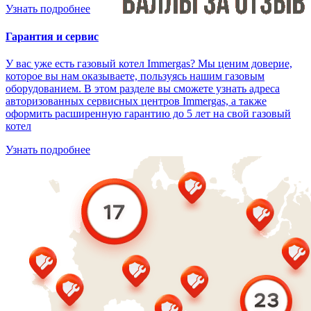
Узнать подробнее
Гарантия и сервис
У вас уже есть газовый котел Immergas? Мы ценим доверие,
которое вы нам оказываете, пользуясь нашим газовым
оборудованием. В этом разделе вы сможете узнать адреса
авторизованных сервисных центров Immergas, а также
оформить расширенную гарантию до 5 лет на свой газовый
котел
Узнать подробнее