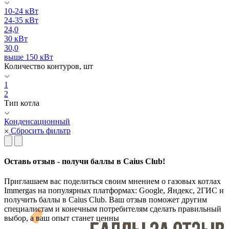
10-24 кВт
24-35 кВт
24,0
30 кВт
30,0
выше 150 кВт
Количество контуров, шт
1
2
Тип котла
Конденсационный
Сбросить фильтр
Оставь отзыв - получи баллы в Caius Club!
Приглашаем вас поделиться своим мнением о газовых котлах
Immergas на популярных платформах: Google, Яндекс, 2ГИС и
получить баллы в Caius Club. Ваш отзыв поможет другим
специалистам и конечным потребителям сделать правильный
выбор, а ваш опыт станет ценны