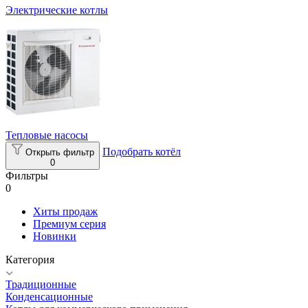
Электрические котлы
Тепловые насосы
Подобрать котёл
Открыть фильтр
0
Фильтры
0
Хиты продаж
Премиум серия
Новинки
Категория
Традиционные
Конденсационные