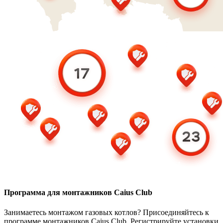
Программа для монтажников Caius Club
Занимаетесь монтажом газовых котлов? Присоединяйтесь к
программе монтажников Caius Club. Регистрируйте установки