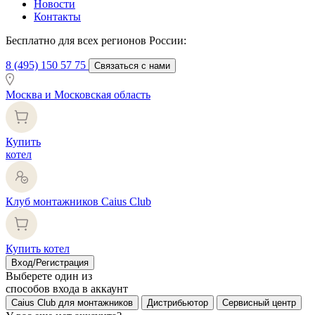
Новости
Контакты
Бесплатно для всех регионов России:
8 (495) 150 57 75
Связаться с нами
Москва и Московская область
Купить
котел
Клуб монтажников Caius Club
Купить котел
Вход/Регистрация
Выберете один из
способов входа в аккаунт
Caius Club для монтажников
Дистрибьютор
Сервисный центр