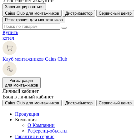
У вас еще нет аккаунта?
Зарегистрироваться
Caius Club для монтажников
Дистрибьютор
Сервисный центр
Регистрация для монтажников
Купить
котел
Клуб монтажников Caius Club
Регистрация
для монтажников
Личный кабинет
Вход в личный кабинет
Caius Club для монтажников
Дистрибьютор
Сервисный центр
Продукция
Компания
О Компании
Референц-объекты
Гарантия и сервис