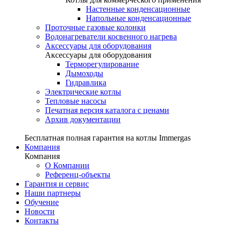
Настенные конденсационные
Напольные конденсационные
Проточные газовые колонки
Водонагреватели косвенного нагрева
Аксессуары для оборудования
Аксессуары для оборудования
Терморегулирование
Дымоходы
Гидравлика
Электрические котлы
Тепловые насосы
Печатная версия каталога с ценами
Архив документации
Бесплатная полная гарантия на котлы Immergas
Компания
Компания
О Компании
Референц-объекты
Гарантия и сервис
Наши партнеры
Обучение
Новости
Контакты