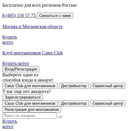
Бесплатно для всех регионов России:
8 (495) 150 57 75
Связаться с нами
Москва и Московская область
Купить
котел
Клуб монтажников Caius Club
Купить котел
Вход/Регистрация
Выберете один из
способов входа в аккаунт
Caius Club для монтажников
Дистрибьютор
Сервисный центр
У вас еще нет аккаунта?
Зарегистрироваться
Caius Club для монтажников
Дистрибьютор
Сервисный центр
Регистрация для монтажников
Купить
котел