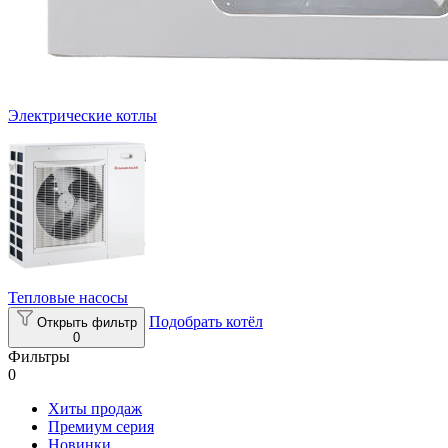
Электрические котлы
Тепловые насосы
Подобрать котёл
Открыть фильтр
0
Фильтры
0
Хиты продаж
Премиум серия
Новинки