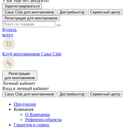
У вас еще нет аккаунта?
Зарегистрироваться
Caius Club для монтажников
Дистрибьютор
Сервисный центр
Регистрация для монтажников
Купить
котел
Клуб монтажников Caius Club
Регистрация
для монтажников
Личный кабинет
Вход в личный кабинет
Caius Club для монтажников
Дистрибьютор
Сервисный центр
Продукция
Компания
О Компании
Референц-объекты
Гарантия и сервис