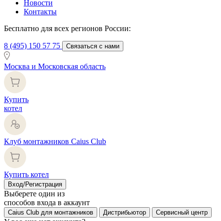
Новости
Контакты
Бесплатно для всех регионов России:
8 (495) 150 57 75
Связаться с нами
Москва и Московская область
Купить
котел
Клуб монтажников Caius Club
Купить котел
Вход/Регистрация
Выберете один из
способов входа в аккаунт
Caius Club для монтажников
Дистрибьютор
Сервисный центр