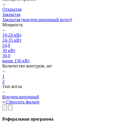
Открытая
Закрытая
Закрытая (конденсационный котел)
Мощность
10-24 кВт
24-35 кВт
24,0
30 кВт
30,0
выше 150 кВт
Количество контуров, шт
1
2
Тип котла
Конденсационный
Сбросить фильтр
Реферальная программа