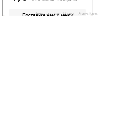
Иммергаз на карте Москвы — Яндекс Карты