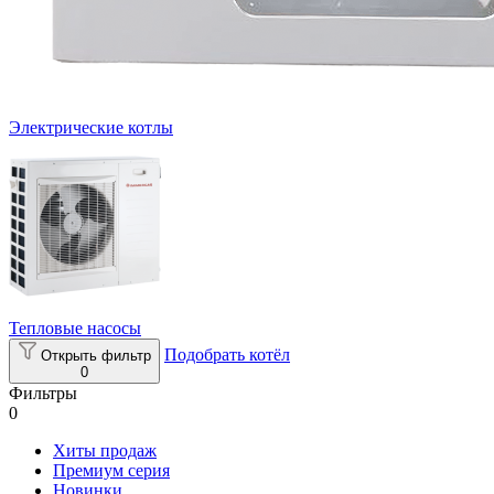
Электрические котлы
Тепловые насосы
Подобрать котёл
Открыть фильтр
0
Фильтры
0
Хиты продаж
Премиум серия
Новинки