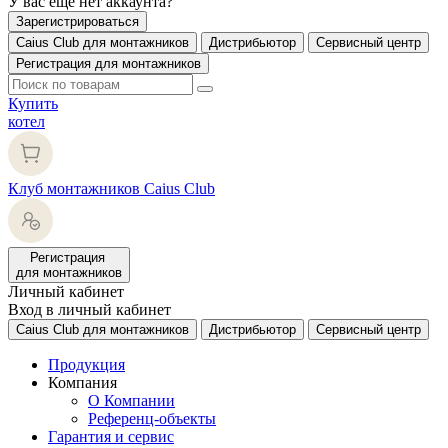
У вас еще нет аккаунта?
Зарегистрироваться
Caius Club для монтажников
Дистрибьютор
Сервисный центр
Регистрация для монтажников
Купить
котел
Клуб монтажников Caius Club
Регистрация
для монтажников
Личный кабинет
Вход в личный кабинет
Caius Club для монтажников
Дистрибьютор
Сервисный центр
Продукция
Компания
О Компании
Референц-объекты
Гарантия и сервис