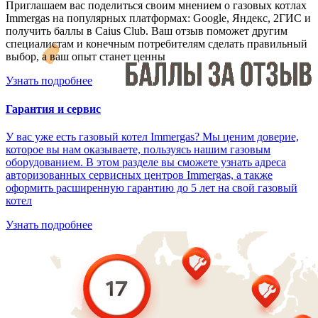
Приглашаем вас поделиться своим мнением о газовых котлах
Immergas на популярных платформах: Google, Яндекс, 2ГИС и
получить баллы в Caius Club. Ваш отзыв поможет другим
специалистам и конечным потребителям сделать правильный
выбор, а ваш опыт станет ценны
Узнать подробнее
Гарантия и сервис
У вас уже есть газовый котел Immergas? Мы ценим доверие,
которое вы нам оказываете, пользуясь нашим газовым
оборудованием. В этом разделе вы сможете узнать адреса
авторизованных сервисных центров Immergas, а также
оформить расширенную гарантию до 5 лет на свой газовый
котел
Узнать подробнее