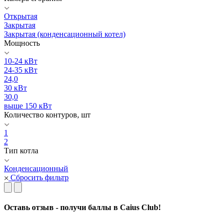
Открытая
Закрытая
Закрытая (конденсационный котел)
Мощность
10-24 кВт
24-35 кВт
24,0
30 кВт
30,0
выше 150 кВт
Количество контуров, шт
1
2
Тип котла
Конденсационный
Сбросить фильтр
Оставь отзыв - получи баллы в Caius Club!