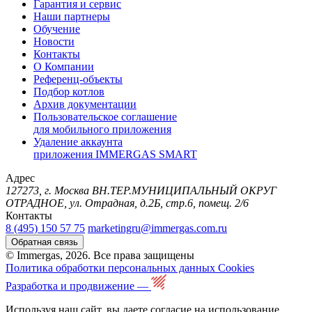
Гарантия и сервис
Наши партнеры
Обучение
Новости
Контакты
О Компании
Референц-объекты
Подбор котлов
Архив документации
Пользовательское соглашение
для мобильного приложения
Удаление аккаунта
приложения IMMERGAS SMART
Адрес
127273, г. Москва ВН.ТЕР.МУНИЦИПАЛЬНЫЙ ОКРУГ
ОТРАДНОЕ, ул. Отрадная, д.2Б, стр.6, помещ. 2/6
Контакты
8 (495) 150 57 75
marketingru@immergas.com.ru
Обратная связь
© Immergas, 2026. Все права защищены
Политика обработки персональных данных
Cookies
Разработка и продвижение —
Используя наш сайт, вы даете согласие на использование