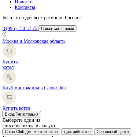
Новости
Контакты
Бесплатно для всех регионов России:
8 (495) 150 57 75
Связаться с нами
Москва и Московская область
Купить
котел
Клуб монтажников Caius Club
Купить котел
Вход/Регистрация
Выберете один из
способов входа в аккаунт
Caius Club для монтажников
Дистрибьютор
Сервисный центр