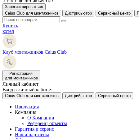
У вас еще нет аккаунта?
Зарегистрироваться
Caius Club для монтажников
Дистрибьютор
Сервисный центр
Купить
котел
Клуб монтажников Caius Club
Регистрация
для монтажников
Личный кабинет
Вход в личный кабинет
Caius Club для монтажников
Дистрибьютор
Сервисный центр
Продукция
Компания
О Компании
Референц-объекты
Гарантия и сервис
Наши партнеры