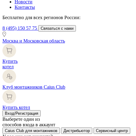
Новости
Контакты
Бесплатно для всех регионов России:
8 (495) 150 57 75
Связаться с нами
Москва и Московская область
Купить
котел
Клуб монтажников Caius Club
Купить котел
Вход/Регистрация
Выберете один из
способов входа в аккаунт
Caius Club для монтажников
Дистрибьютор
Сервисный центр