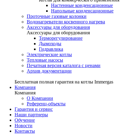
Настенные конденсационные
Напольные конденсационные
Проточные газовые колонки
Водонагреватели косвенного нагрева
Аксессуары для оборудования
Аксессуары для оборудования
Терморегулирование
Дымоходы
Гидравлика
Электрические котлы
Тепловые насосы
Печатная версия каталога с ценами
Архив документации
Бесплатная полная гарантия на котлы Immergas
Компания
Компания
О Компании
Референц-объекты
Гарантия и сервис
Наши партнеры
Обучение
Новости
Контакты