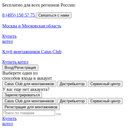
Бесплатно для всех регионов России:
8 (495) 150 57 75
Связаться с нами
Москва и Московская область
Купить
котел
Клуб монтажников Caius Club
Купить котел
Вход/Регистрация
Выберете один из
способов входа в аккаунт
Caius Club для монтажников
Дистрибьютор
Сервисный центр
У вас еще нет аккаунта?
Зарегистрироваться
Caius Club для монтажников
Дистрибьютор
Сервисный центр
Регистрация для монтажников
Купить
котел