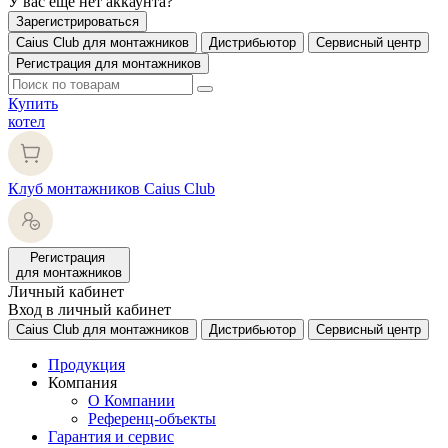
У вас еще нет аккаунта?
Зарегистрироваться
Caius Club для монтажников
Дистрибьютор
Сервисный центр
Регистрация для монтажников
Купить
котел
Клуб монтажников Caius Club
Регистрация
для монтажников
Личный кабинет
Вход в личный кабинет
Caius Club для монтажников
Дистрибьютор
Сервисный центр
Продукция
Компания
О Компании
Референц-объекты
Гарантия и сервис