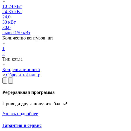
10-24 кВт
24-35 кВт
24,0
30 кВт
30,0
выше 150 кВт
Количество контуров, шт
1
2
Тип котла
Конденсационный
Сбросить фильтр
Реферальная программа
Приведи друга получите баллы!
Узнать подробнее
Гарантия и сервис