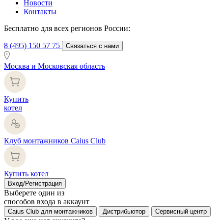
Новости
Контакты
Бесплатно для всех регионов России:
8 (495) 150 57 75
Связаться с нами
Москва и Московская область
Купить
котел
Клуб монтажников Caius Club
Купить котел
Вход/Регистрация
Выберете один из
способов входа в аккаунт
Caius Club для монтажников
Дистрибьютор
Сервисный центр