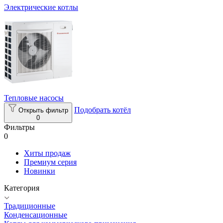
Электрические котлы
Тепловые насосы
Подобрать котёл
Открыть фильтр
0
Фильтры
0
Хиты продаж
Премиум серия
Новинки
Категория
Традиционные
Конденсационные