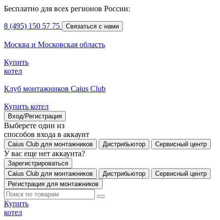
Бесплатно для всех регионов России:
8 (495) 150 57 75
Связаться с нами
Москва и Московская область
Купить
котел
Клуб монтажников Caius Club
Купить котел
Вход/Регистрация
Выберете один из
способов входа в аккаунт
Caius Club для монтажников
Дистрибьютор
Сервисный центр
У вас еще нет аккаунта?
Зарегистрироваться
Caius Club для монтажников
Дистрибьютор
Сервисный центр
Регистрация для монтажников
Купить
котел