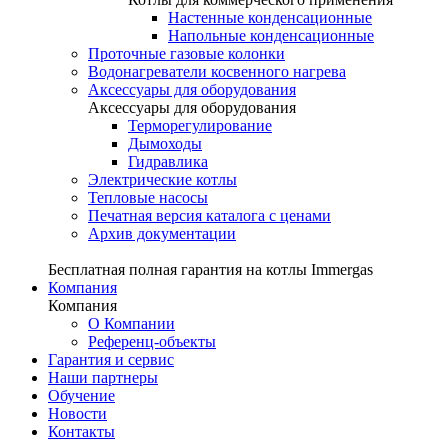
Настенные конденсационные
Напольные конденсационные
Проточные газовые колонки
Водонагреватели косвенного нагрева
Аксессуары для оборудования
Аксессуары для оборудования
Терморегулирование
Дымоходы
Гидравлика
Электрические котлы
Тепловые насосы
Печатная версия каталога с ценами
Архив документации
Бесплатная полная гарантия на котлы Immergas
Компания
Компания
О Компании
Референц-объекты
Гарантия и сервис
Наши партнеры
Обучение
Новости
Контакты