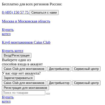
Бесплатно для всех регионов России:
8 (495) 150 57 75
Связаться с нами
Москва и Московская область
Купить
котел
Клуб монтажников Caius Club
Купить котел
Вход/Регистрация
Выберете один из
способов входа в аккаунт
Caius Club для монтажников
Дистрибьютор
Сервисный центр
У вас еще нет аккаунта?
Зарегистрироваться
Caius Club для монтажников
Дистрибьютор
Сервисный центр
Регистрация для монтажников
Купить
котел