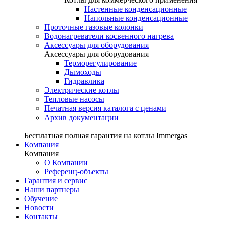
Настенные конденсационные
Напольные конденсационные
Проточные газовые колонки
Водонагреватели косвенного нагрева
Аксессуары для оборудования
Аксессуары для оборудования
Терморегулирование
Дымоходы
Гидравлика
Электрические котлы
Тепловые насосы
Печатная версия каталога с ценами
Архив документации
Бесплатная полная гарантия на котлы Immergas
Компания
Компания
О Компании
Референц-объекты
Гарантия и сервис
Наши партнеры
Обучение
Новости
Контакты