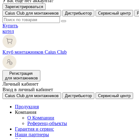
У вас еще нет аккаунта?
Зарегистрироваться
Caius Club для монтажников
Дистрибьютор
Сервисный центр
Купить
котел
Клуб монтажников Caius Club
Регистрация
для монтажников
Личный кабинет
Вход в личный кабинет
Caius Club для монтажников
Дистрибьютор
Сервисный центр
Продукция
Компания
О Компании
Референц-объекты
Гарантия и сервис
Наши партнеры