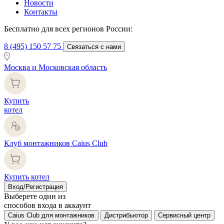
Новости
Контакты
Бесплатно для всех регионов России:
8 (495) 150 57 75
Связаться с нами
Москва и Московская область
Купить
котел
Клуб монтажников Caius Club
Купить котел
Вход/Регистрация
Выберете один из
способов входа в аккаунт
Caius Club для монтажников
Дистрибьютор
Сервисный центр