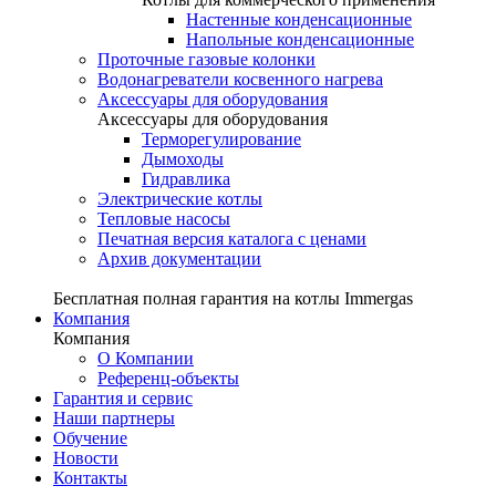
Настенные конденсационные
Напольные конденсационные
Проточные газовые колонки
Водонагреватели косвенного нагрева
Аксессуары для оборудования
Аксессуары для оборудования
Терморегулирование
Дымоходы
Гидравлика
Электрические котлы
Тепловые насосы
Печатная версия каталога с ценами
Архив документации
Бесплатная полная гарантия на котлы Immergas
Компания
Компания
О Компании
Референц-объекты
Гарантия и сервис
Наши партнеры
Обучение
Новости
Контакты