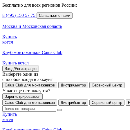
Бесплатно для всех регионов России:
8 (495) 150 57 75
Связаться с нами
Москва и Московская область
Купить
котел
Клуб монтажников Caius Club
Купить котел
Вход/Регистрация
Выберете один из
способов входа в аккаунт
Caius Club для монтажников
Дистрибьютор
Сервисный центр
У вас еще нет аккаунта?
Зарегистрироваться
Caius Club для монтажников
Дистрибьютор
Сервисный центр
Купить
котел
Клуб монтажников Caius Club