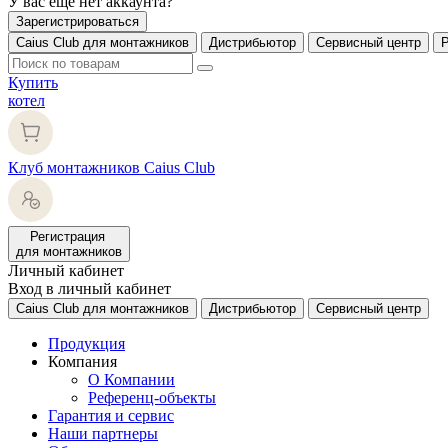
У вас еще нет аккаунта?
Зарегистрироваться
Caius Club для монтажников
Дистрибьютор
Сервисный центр
Купить
котел
Клуб монтажников Caius Club
Регистрация
для монтажников
Личный кабинет
Вход в личный кабинет
Caius Club для монтажников
Дистрибьютор
Сервисный центр
Продукция
Компания
О Компании
Референц-объекты
Гарантия и сервис
Наши партнеры