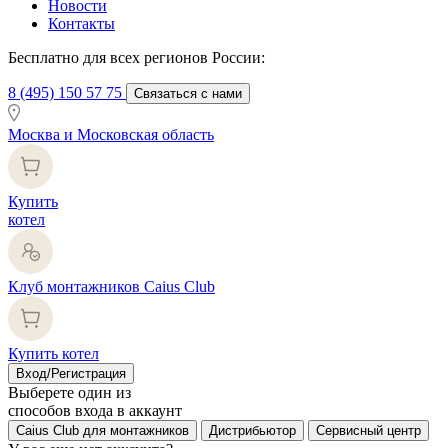
Новости
Контакты
Бесплатно для всех регионов России:
8 (495) 150 57 75
Связаться с нами
Москва и Московская область
Купить
котел
Клуб монтажников Caius Club
Купить котел
Вход/Регистрация
Выберете один из
способов входа в аккаунт
Caius Club для монтажников
Дистрибьютор
Сервисный центр