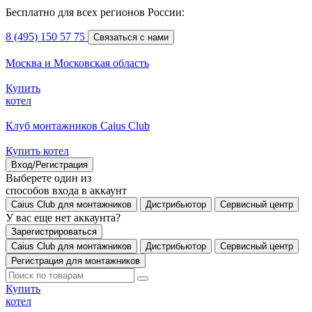
Бесплатно для всех регионов России:
8 (495) 150 57 75
Связаться с нами
Москва и Московская область
Купить
котел
Клуб монтажников Caius Club
Купить котел
Вход/Регистрация
Выберете один из
способов входа в аккаунт
Caius Club для монтажников
Дистрибьютор
Сервисный центр
У вас еще нет аккаунта?
Зарегистрироваться
Caius Club для монтажников
Дистрибьютор
Сервисный центр
Регистрация для монтажников
Купить
котел