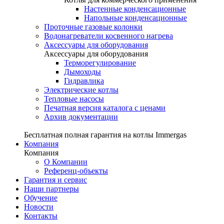
Настенные конденсационные
Напольные конденсационные
Проточные газовые колонки
Водонагреватели косвенного нагрева
Аксессуары для оборудования
Аксессуары для оборудования
Терморегулирование
Дымоходы
Гидравлика
Электрические котлы
Тепловые насосы
Печатная версия каталога с ценами
Архив документации
Бесплатная полная гарантия на котлы Immergas
Компания
Компания
О Компании
Референц-объекты
Гарантия и сервис
Наши партнеры
Обучение
Новости
Контакты