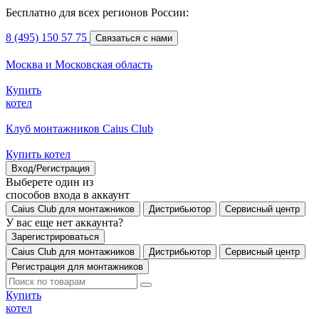
Бесплатно для всех регионов России:
8 (495) 150 57 75
Связаться с нами
Москва и Московская область
Купить
котел
Клуб монтажников Caius Club
Купить котел
Вход/Регистрация
Выберете один из
способов входа в аккаунт
Caius Club для монтажников
Дистрибьютор
Сервисный центр
У вас еще нет аккаунта?
Зарегистрироваться
Caius Club для монтажников
Дистрибьютор
Сервисный центр
Регистрация для монтажников
Купить
котел