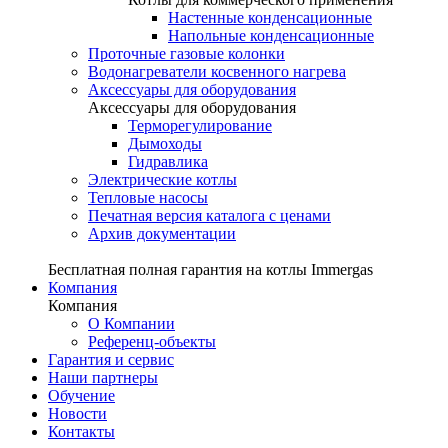
Настенные конденсационные
Напольные конденсационные
Проточные газовые колонки
Водонагреватели косвенного нагрева
Аксессуары для оборудования
Аксессуары для оборудования
Терморегулирование
Дымоходы
Гидравлика
Электрические котлы
Тепловые насосы
Печатная версия каталога с ценами
Архив документации
Бесплатная полная гарантия на котлы Immergas
Компания
Компания
О Компании
Референц-объекты
Гарантия и сервис
Наши партнеры
Обучение
Новости
Контакты