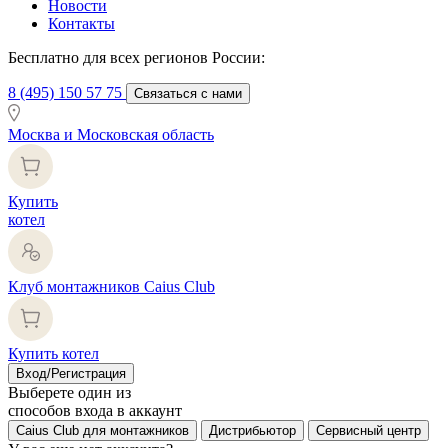
Новости
Контакты
Бесплатно для всех регионов России:
8 (495) 150 57 75
Связаться с нами
Москва и Московская область
Купить
котел
Клуб монтажников Caius Club
Купить котел
Вход/Регистрация
Выберете один из
способов входа в аккаунт
Caius Club для монтажников
Дистрибьютор
Сервисный центр