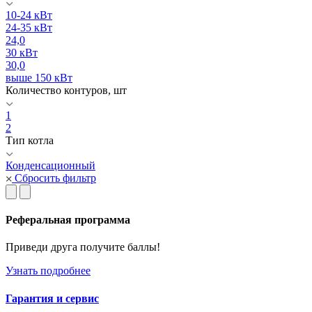
10-24 кВт
24-35 кВт
24,0
30 кВт
30,0
выше 150 кВт
Количество контуров, шт
1
2
Тип котла
Конденсационный
Сбросить фильтр
Реферальная программа
Приведи друга получите баллы!
Узнать подробнее
Гарантия и сервис