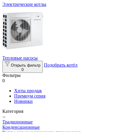
Электрические котлы
Тепловые насосы
Подобрать котёл
Открыть фильтр
0
Фильтры
0
Хиты продаж
Премиум серия
Новинки
Категория
Традиционные
Конденсационные