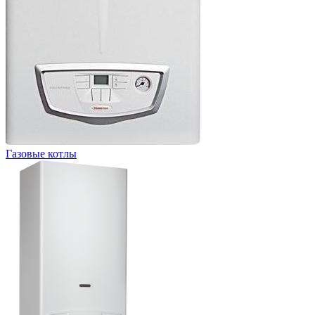
Газовые котлы