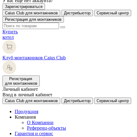
У вас еще нет аккаунта?
Зарегистрироваться
Caius Club для монтажников
Дистрибьютор
Сервисный центр
Регистрация для монтажников
Купить
котел
Клуб монтажников Caius Club
Регистрация
для монтажников
Личный кабинет
Вход в личный кабинет
Caius Club для монтажников
Дистрибьютор
Сервисный центр
Продукция
Компания
О Компании
Референц-объекты
Гарантия и сервис