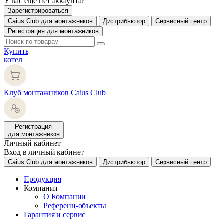
У вас еще нет аккаунта?
Зарегистрироваться
Caius Club для монтажников
Дистрибьютор
Сервисный центр
Регистрация для монтажников
Купить
котел
Клуб монтажников Caius Club
Регистрация
для монтажников
Личный кабинет
Вход в личный кабинет
Caius Club для монтажников
Дистрибьютор
Сервисный центр
Продукция
Компания
О Компании
Референц-объекты
Гарантия и сервис