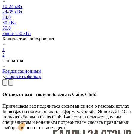
10-24 кВт
24-35 кВт
24,0
30 кВт
30,0
выше 150 кВт
Количество контуров, шт
1
2
Тип котла
Конденсационный
Сбросить фильтр
Оставь отзыв - получи баллы в Caius Club!
Приглашаем вас поделиться своим мнением о газовых котлах
Immergas на популярных платформах: Google, Яндекс, 2ГИС и
получить баллы в Caius Club. Ваш отзыв поможет другим
специалистам и конечным потребителям сделать правильный
выбор, а ваш опыт станет ценны