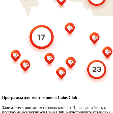
Программа для монтажников Caius Club
Занимаетесь монтажом газовых котлов? Присоединяйтесь к
программе монтажников Caius Club. Регистрируйте установки