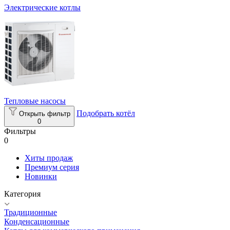
Электрические котлы
Тепловые насосы
Подобрать котёл
Открыть фильтр
0
Фильтры
0
Хиты продаж
Премиум серия
Новинки
Категория
Традиционные
Конденсационные