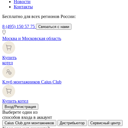
Новости
Контакты
Бесплатно для всех регионов России:
8 (495) 150 57 75
Связаться с нами
Москва и Московская область
Купить
котел
Клуб монтажников Caius Club
Купить котел
Вход/Регистрация
Выберете один из
способов входа в аккаунт
Caius Club для монтажников
Дистрибьютор
Сервисный центр