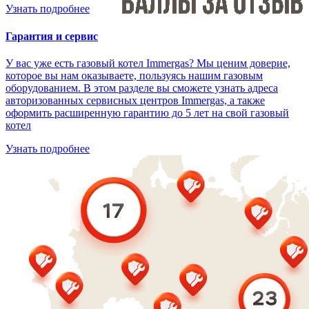
Узнать подробнее
Гарантия и сервис
У вас уже есть газовый котел Immergas? Мы ценим доверие,
которое вы нам оказываете, пользуясь нашим газовым
оборудованием. В этом разделе вы сможете узнать адреса
авторизованных сервисных центров Immergas, а также
оформить расширенную гарантию до 5 лет на свой газовый
котел
Узнать подробнее