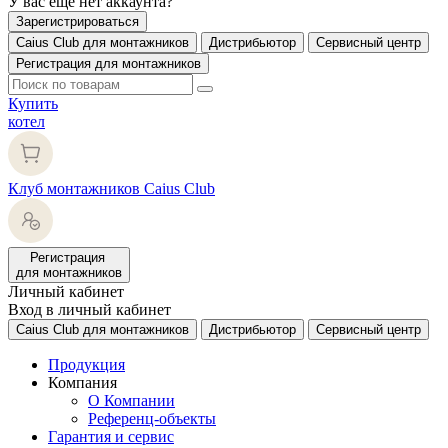
У вас еще нет аккаунта?
Зарегистрироваться
Caius Club для монтажников
Дистрибьютор
Сервисный центр
Регистрация для монтажников
Купить
котел
Клуб монтажников Caius Club
Регистрация
для монтажников
Личный кабинет
Вход в личный кабинет
Caius Club для монтажников
Дистрибьютор
Сервисный центр
Продукция
Компания
О Компании
Референц-объекты
Гарантия и сервис