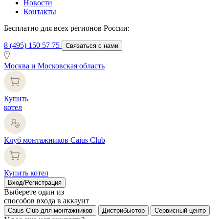
Новости
Контакты
Бесплатно для всех регионов России:
8 (495) 150 57 75
Связаться с нами
Москва и Московская область
Купить
котел
Клуб монтажников Caius Club
Купить котел
Вход/Регистрация
Выберете один из
способов входа в аккаунт
Caius Club для монтажников
Дистрибьютор
Сервисный центр