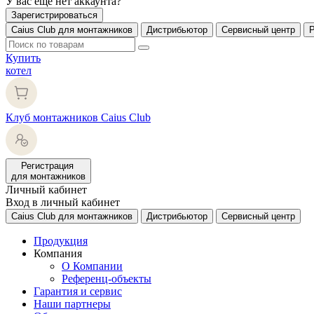
У вас еще нет аккаунта?
Зарегистрироваться
Caius Club для монтажников
Дистрибьютор
Сервисный центр
Купить
котел
Клуб монтажников Caius Club
Регистрация
для монтажников
Личный кабинет
Вход в личный кабинет
Caius Club для монтажников
Дистрибьютор
Сервисный центр
Продукция
Компания
О Компании
Референц-объекты
Гарантия и сервис
Наши партнеры