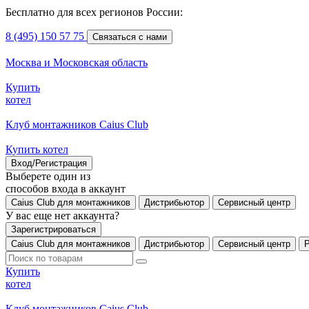
Бесплатно для всех регионов России:
8 (495) 150 57 75
Связаться с нами
Москва и Московская область
Купить
котел
Клуб монтажников Caius Club
Купить котел
Вход/Регистрация
Выберете один из
способов входа в аккаунт
Caius Club для монтажников
Дистрибьютор
Сервисный центр
У вас еще нет аккаунта?
Зарегистрироваться
Caius Club для монтажников
Дистрибьютор
Сервисный центр
Купить
котел
Клуб монтажников Caius Club