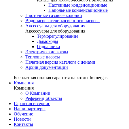
Настенные конденсационные
Напольные конденсационные
Проточные газовые колонки
Водонагреватели косвенного нагрева
Аксессуары для оборудования
Аксессуары для оборудования
Терморегулирование
Дымоходы
Гидравлика
Электрические котлы
Тепловые насосы
Печатная версия каталога с ценами
Архив документации
Бесплатная полная гарантия на котлы Immergas
Компания
Компания
О Компании
Референц-объекты
Гарантия и сервис
Наши партнеры
Обучение
Новости
Контакты