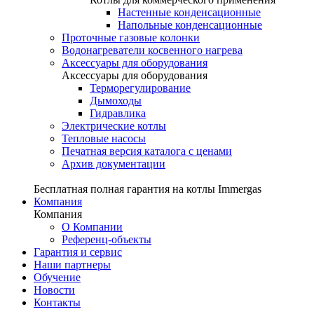
Настенные конденсационные
Напольные конденсационные
Проточные газовые колонки
Водонагреватели косвенного нагрева
Аксессуары для оборудования
Аксессуары для оборудования
Терморегулирование
Дымоходы
Гидравлика
Электрические котлы
Тепловые насосы
Печатная версия каталога с ценами
Архив документации
Бесплатная полная гарантия на котлы Immergas
Компания
Компания
О Компании
Референц-объекты
Гарантия и сервис
Наши партнеры
Обучение
Новости
Контакты