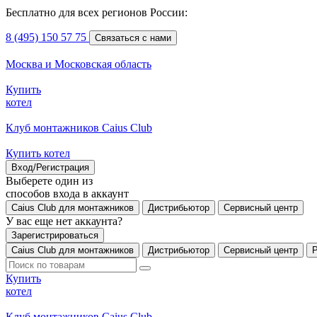
Бесплатно для всех регионов России:
8 (495) 150 57 75
Связаться с нами
Москва и Московская область
Купить
котел
Клуб монтажников Caius Club
Купить котел
Вход/Регистрация
Выберете один из
способов входа в аккаунт
Caius Club для монтажников
Дистрибьютор
Сервисный центр
У вас еще нет аккаунта?
Зарегистрироваться
Caius Club для монтажников
Дистрибьютор
Сервисный центр
Купить
котел
Клуб монтажников Caius Club