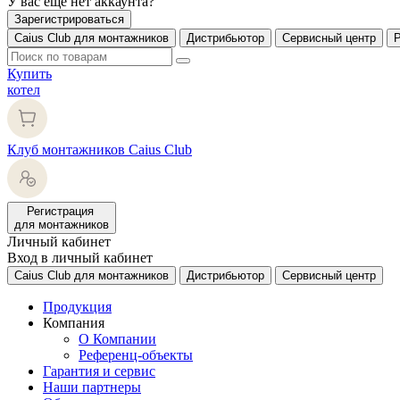
У вас еще нет аккаунта?
Зарегистрироваться
Caius Club для монтажников
Дистрибьютор
Сервисный центр
Купить
котел
Клуб монтажников Caius Club
Регистрация
для монтажников
Личный кабинет
Вход в личный кабинет
Caius Club для монтажников
Дистрибьютор
Сервисный центр
Продукция
Компания
О Компании
Референц-объекты
Гарантия и сервис
Наши партнеры