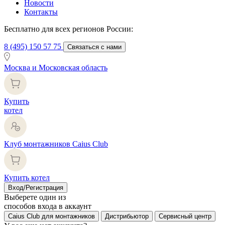
Новости
Контакты
Бесплатно для всех регионов России:
8 (495) 150 57 75
Связаться с нами
Москва и Московская область
Купить
котел
Клуб монтажников Caius Club
Купить котел
Вход/Регистрация
Выберете один из
способов входа в аккаунт
Caius Club для монтажников
Дистрибьютор
Сервисный центр