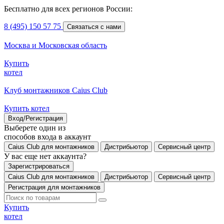
Бесплатно для всех регионов России:
8 (495) 150 57 75
Связаться с нами
Москва и Московская область
Купить
котел
Клуб монтажников Caius Club
Купить котел
Вход/Регистрация
Выберете один из
способов входа в аккаунт
Caius Club для монтажников
Дистрибьютор
Сервисный центр
У вас еще нет аккаунта?
Зарегистрироваться
Caius Club для монтажников
Дистрибьютор
Сервисный центр
Регистрация для монтажников
Купить
котел