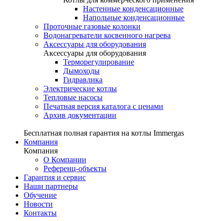
Настенные конденсационные
Напольные конденсационные
Проточные газовые колонки
Водонагреватели косвенного нагрева
Аксессуары для оборудования
Аксессуары для оборудования
Терморегулирование
Дымоходы
Гидравлика
Электрические котлы
Тепловые насосы
Печатная версия каталога с ценами
Архив документации
Бесплатная полная гарантия на котлы Immergas
Компания
Компания
О Компании
Референц-объекты
Гарантия и сервис
Наши партнеры
Обучение
Новости
Контакты