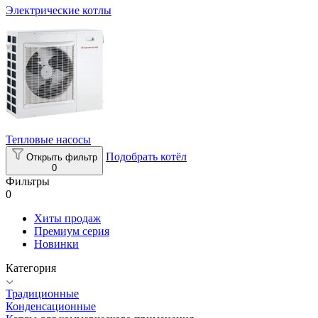
Электрические котлы
Тепловые насосы
Подобрать котёл
Открыть фильтр
0
Фильтры
0
Хиты продаж
Премиум серия
Новинки
Категория
Традиционные
Конденсационные