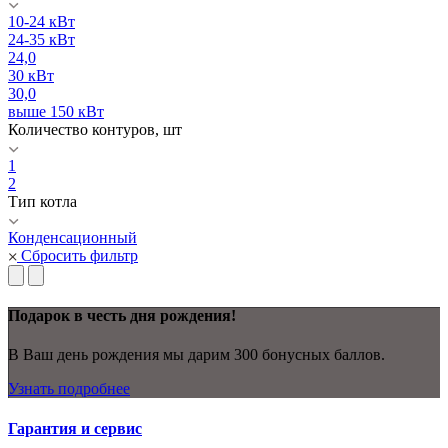
10-24 кВт
24-35 кВт
24,0
30 кВт
30,0
выше 150 кВт
Количество контуров, шт
1
2
Тип котла
Конденсационный
Сбросить фильтр
Подарок в честь дня рождения!
В Ваш день рождения мы дарим 300 бонусных баллов.
Узнать подробнее
Гарантия и сервис