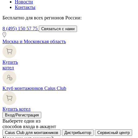
Новости
Контакты
Бесплатно для всех регионов России:
8 (495) 150 57 75
Связаться с нами
Москва и Московская область
Купить
котел
Клуб монтажников Caius Club
Купить котел
Вход/Регистрация
Выберете один из
способов входа в аккаунт
Caius Club для монтажников
Дистрибьютор
Сервисный центр