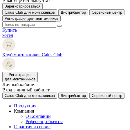
У вас еще нет аккаунта?
Зарегистрироваться
Caius Club для монтажников
Дистрибьютор
Сервисный центр
Регистрация для монтажников
Купить
котел
Клуб монтажников Caius Club
Регистрация
для монтажников
Личный кабинет
Вход в личный кабинет
Caius Club для монтажников
Дистрибьютор
Сервисный центр
Продукция
Компания
О Компании
Референц-объекты
Гарантия и сервис