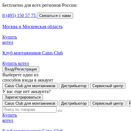
Бесплатно для всех регионов России:
8 (495) 150 57 75
Связаться с нами
Москва и Московская область
Купить
котел
Клуб монтажников Caius Club
Купить котел
Вход/Регистрация
Выберете один из
способов входа в аккаунт
Caius Club для монтажников
Дистрибьютор
Сервисный центр
У вас еще нет аккаунта?
Зарегистрироваться
Caius Club для монтажников
Дистрибьютор
Сервисный центр
Купить
котел
Клуб монтажников Caius Club