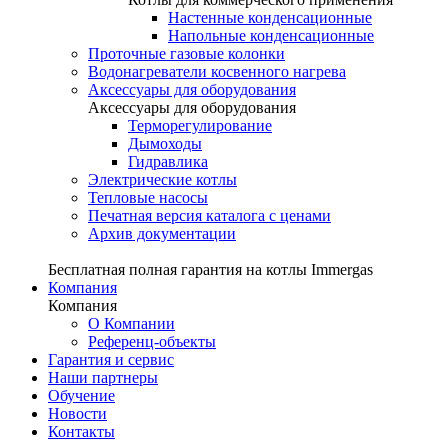
Настенные конденсационные
Напольные конденсационные
Проточные газовые колонки
Водонагреватели косвенного нагрева
Аксессуары для оборудования
Аксессуары для оборудования
Терморегулирование
Дымоходы
Гидравлика
Электрические котлы
Тепловые насосы
Печатная версия каталога с ценами
Архив документации
Бесплатная полная гарантия на котлы Immergas
Компания
Компания
О Компании
Референц-объекты
Гарантия и сервис
Наши партнеры
Обучение
Новости
Контакты