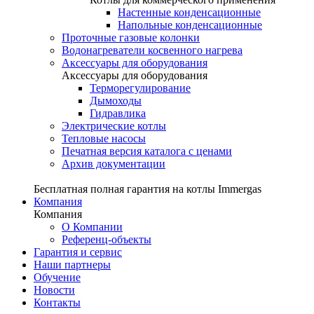
Настенные конденсационные
Напольные конденсационные
Проточные газовые колонки
Водонагреватели косвенного нагрева
Аксессуары для оборудования
Аксессуары для оборудования
Терморегулирование
Дымоходы
Гидравлика
Электрические котлы
Тепловые насосы
Печатная версия каталога с ценами
Архив документации
Бесплатная полная гарантия на котлы Immergas
Компания
Компания
О Компании
Референц-объекты
Гарантия и сервис
Наши партнеры
Обучение
Новости
Контакты