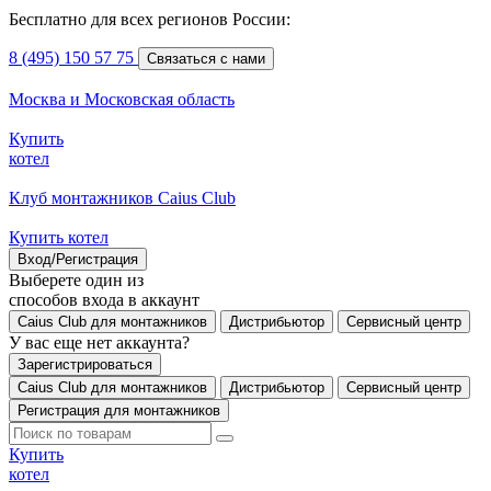
Бесплатно для всех регионов России:
8 (495) 150 57 75
Связаться с нами
Москва и Московская область
Купить
котел
Клуб монтажников Caius Club
Купить котел
Вход/Регистрация
Выберете один из
способов входа в аккаунт
Caius Club для монтажников
Дистрибьютор
Сервисный центр
У вас еще нет аккаунта?
Зарегистрироваться
Caius Club для монтажников
Дистрибьютор
Сервисный центр
Регистрация для монтажников
Купить
котел