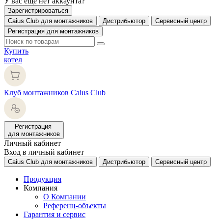
У вас еще нет аккаунта?
Зарегистрироваться
Caius Club для монтажников
Дистрибьютор
Сервисный центр
Регистрация для монтажников
Купить
котел
Клуб монтажников Caius Club
Регистрация
для монтажников
Личный кабинет
Вход в личный кабинет
Caius Club для монтажников
Дистрибьютор
Сервисный центр
Продукция
Компания
О Компании
Референц-объекты
Гарантия и сервис