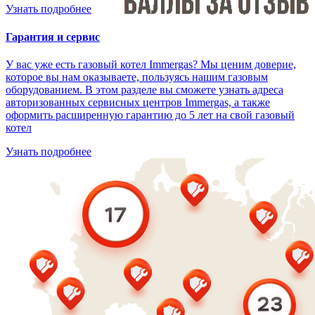
Узнать подробнее
Гарантия и сервис
У вас уже есть газовый котел Immergas? Мы ценим доверие,
которое вы нам оказываете, пользуясь нашим газовым
оборудованием. В этом разделе вы сможете узнать адреса
авторизованных сервисных центров Immergas, а также
оформить расширенную гарантию до 5 лет на свой газовый
котел
Узнать подробнее