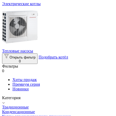
Электрические котлы
Тепловые насосы
Подобрать котёл
Открыть фильтр
0
Фильтры
0
Хиты продаж
Премиум серия
Новинки
Категория
Традиционные
Конденсационные