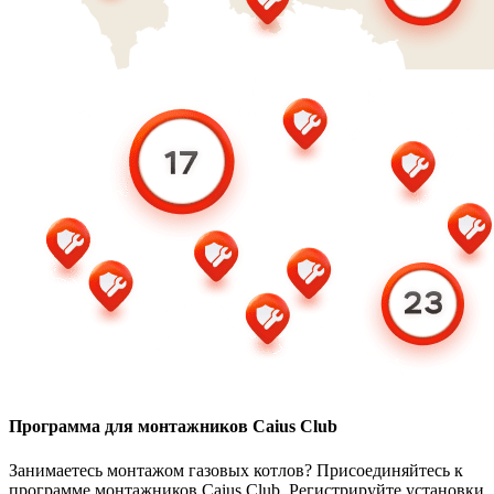
Программа для монтажников Caius Club
Занимаетесь монтажом газовых котлов? Присоединяйтесь к
программе монтажников Caius Club. Регистрируйте установки