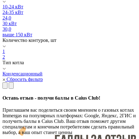
10-24 кВт
24-35 кВт
24,0
30 кВт
30,0
выше 150 кВт
Количество контуров, шт
1
2
Тип котла
Конденсационный
Сбросить фильтр
Оставь отзыв - получи баллы в Caius Club!
Приглашаем вас поделиться своим мнением о газовых котлах
Immergas на популярных платформах: Google, Яндекс, 2ГИС и
получить баллы в Caius Club. Ваш отзыв поможет другим
специалистам и конечным потребителям сделать правильный
выбор, а ваш опыт станет ценны