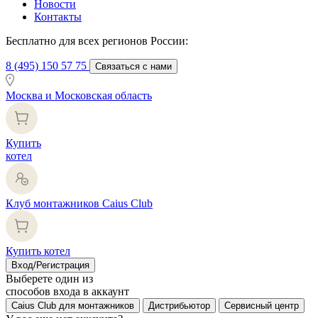
Новости
Контакты
Бесплатно для всех регионов России:
8 (495) 150 57 75
Связаться с нами
Москва и Московская область
Купить
котел
Клуб монтажников Caius Club
Купить котел
Вход/Регистрация
Выберете один из
способов входа в аккаунт
Caius Club для монтажников
Дистрибьютор
Сервисный центр